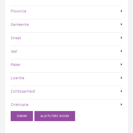
Provincie
Gemeente
Straat
Jaar
Maker
Licentie
Zichtbaarheid
Oriëntatie
ZOEKEN
ALLE FILTERS WISSEN