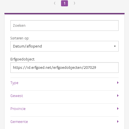
‹
1
›
Sorteren op:
Erfgoedobject
Type
Gewest
Provincie
Gemeente