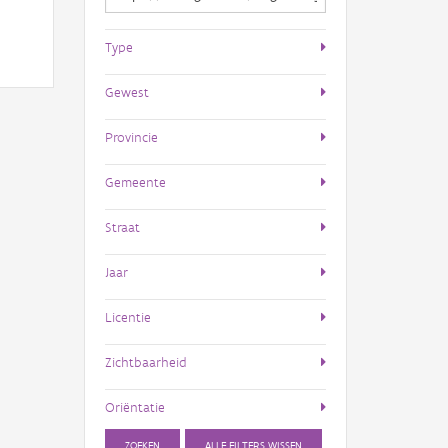
Type
Gewest
Provincie
Gemeente
Straat
Jaar
Licentie
Zichtbaarheid
Oriëntatie
ZOEKEN
ALLE FILTERS WISSEN