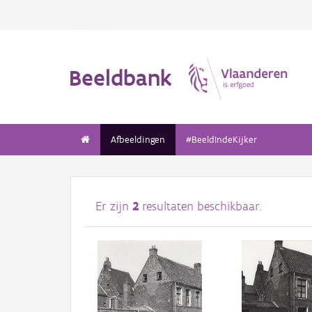
Beeldbank
Afbeeldingen
#BeeldIndeKijker
Er zijn
2
resultaten beschikbaar.