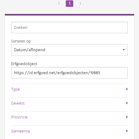
‹
1
›
Sorteren op:
Erfgoedobject
Type
Gewest
Provincie
Gemeente