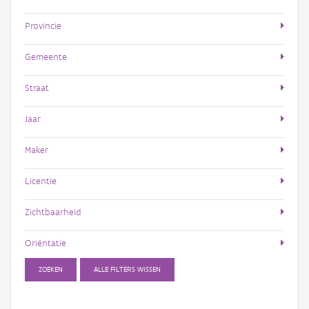
Provincie
Gemeente
Straat
Jaar
Maker
Licentie
Zichtbaarheid
Oriëntatie
ZOEKEN
ALLE FILTERS WISSEN