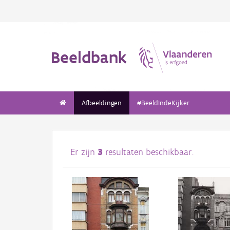
Beeldbank
Afbeeldingen
#BeeldIndeKijker
Er zijn
3
resultaten beschikbaar.