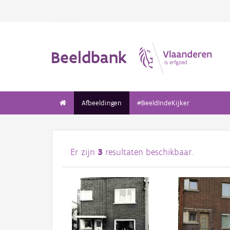
Beeldbank
Afbeeldingen
#BeeldIndeKijker
Er zijn
3
resultaten beschikbaar.