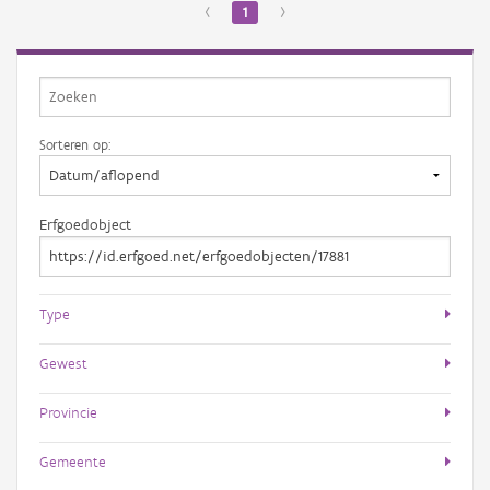
‹
1
›
Sorteren op:
Erfgoedobject
Type
Gewest
Provincie
Gemeente