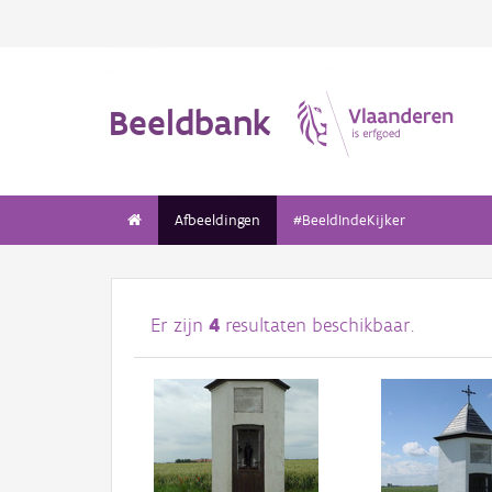
Beeldbank
Afbeeldingen
#BeeldIndeKijker
Er zijn
4
resultaten beschikbaar.