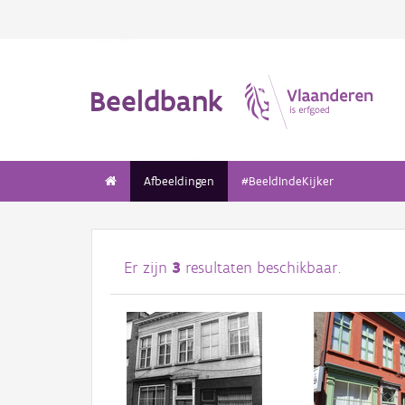
Beeldbank
Afbeeldingen
#BeeldIndeKijker
Er zijn
3
resultaten beschikbaar.