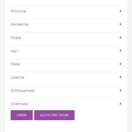
Provincie
Gemeente
Straat
Jaar
Maker
Licentie
Zichtbaarheid
Oriëntatie
ZOEKEN
ALLE FILTERS WISSEN