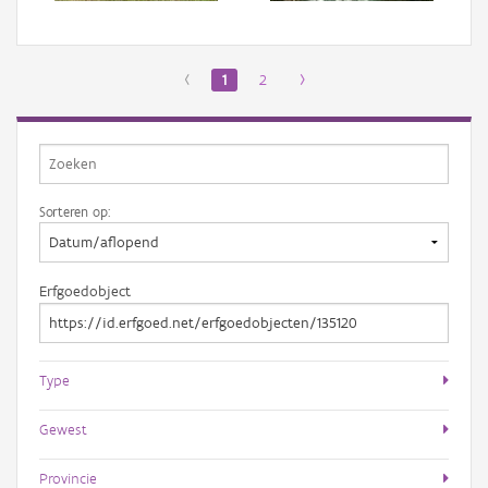
‹
1
2
›
Sorteren op:
Erfgoedobject
Type
Gewest
Provincie