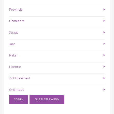
Provincie
Gemeente
Straat
Jaar
Maker
Licentie
Zichtbaarheid
Oriëntatie
ZOEKEN
ALLE FILTERS WISSEN