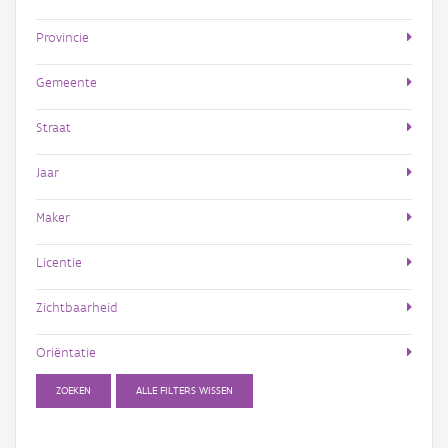
Provincie
Gemeente
Straat
Jaar
Maker
Licentie
Zichtbaarheid
Oriëntatie
ZOEKEN
ALLE FILTERS WISSEN