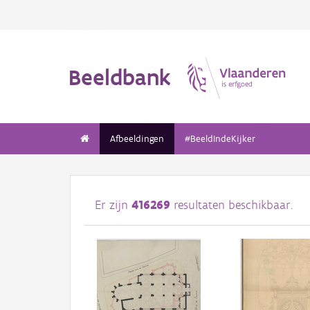
Beeldbank
Afbeeldingen
#BeeldIndeKijker
Er zijn
416269
resultaten beschikbaar.