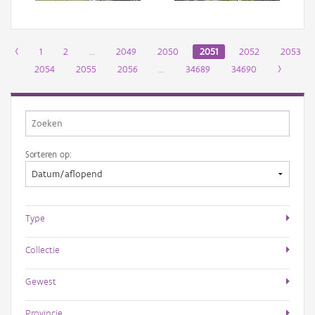
‹
1
2
…
2049
2050
2051
2052
2053
2054
2055
2056
…
34689
34690
›
Sorteren op:
Type
Collectie
Gewest
Provincie