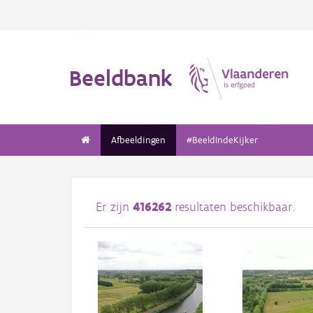
Beeldbank
Afbeeldingen
#BeeldIndeKijker
Er zijn
416262
resultaten beschikbaar.