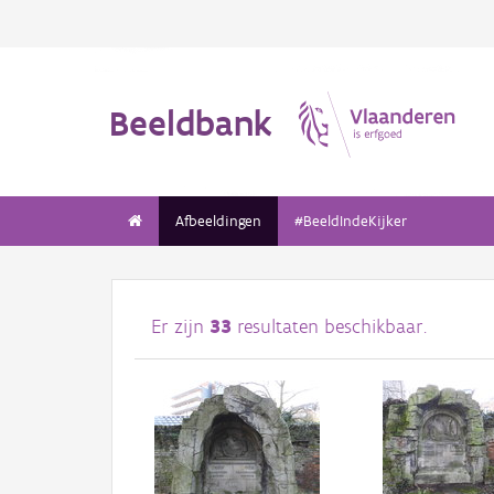
Beeldbank
Afbeeldingen
#BeeldIndeKijker
Er zijn
33
resultaten beschikbaar.