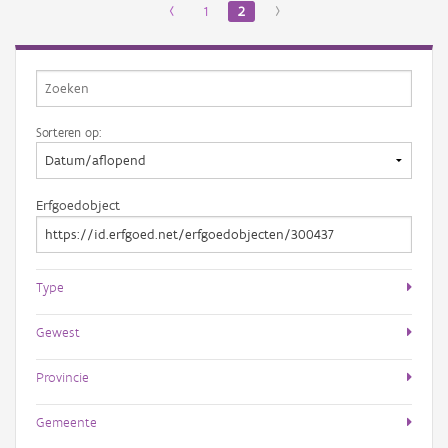
‹
1
2
›
Sorteren op:
Erfgoedobject
Type
Gewest
Provincie
Gemeente