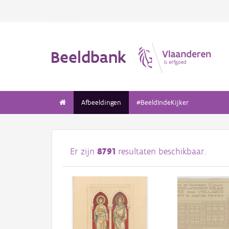
Beeldbank
Afbeeldingen
#BeeldIndeKijker
Er zijn
8791
resultaten beschikbaar.