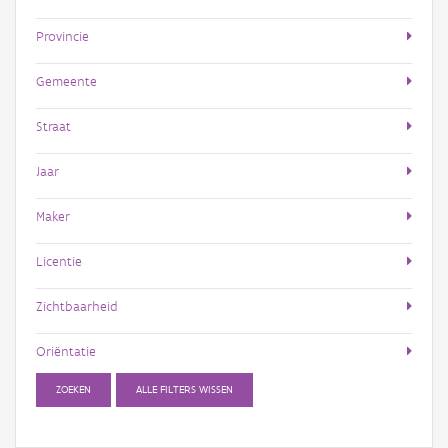
Provincie
Gemeente
Straat
Jaar
Maker
Licentie
Zichtbaarheid
Oriëntatie
ZOEKEN
ALLE FILTERS WISSEN