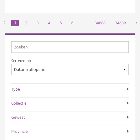
‹
1
2
3
4
5
6
…
34688
34689
›
Sorteren op:
Type
Collectie
Gewest
Provincie