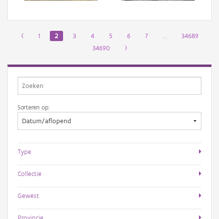
‹
1
2
3
4
5
6
7
…
34689
34690
›
Sorteren op:
Type
Collectie
Gewest
Provincie