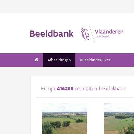
Beeldbank
Afbeeldingen
#BeeldIndeKijker
Er zijn
416269
resultaten beschikbaar.