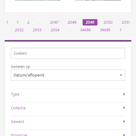
‹
1
2
…
2047
2048
2049
2050
2051
2052
2053
2054
…
34688
34689
›
Sorteren op:
Type
Collectie
Gewest
Provincie