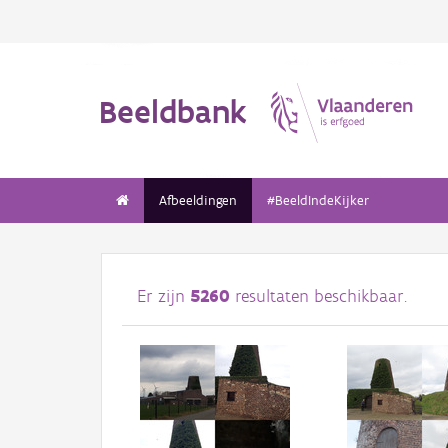
Beeldbank
Afbeeldingen
#BeeldIndeKijker
Er zijn
5260
resultaten beschikbaar.