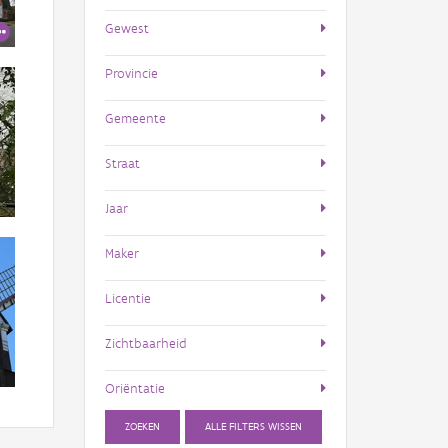
Gewest
Provincie
Gemeente
Straat
Jaar
Maker
Licentie
Zichtbaarheid
Oriëntatie
ZOEKEN
ALLE FILTERS WISSEN