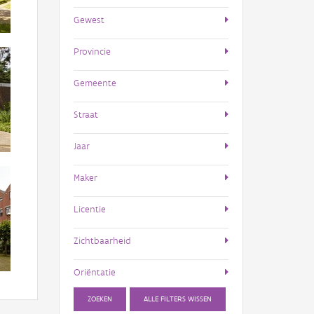
Gewest
Provincie
Gemeente
Straat
Jaar
Maker
Licentie
Zichtbaarheid
Oriëntatie
ZOEKEN
ALLE FILTERS WISSEN