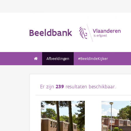
Beeldbank
Afbeeldingen
#BeeldIndeKijker
Er zijn
239
resultaten beschikbaar.