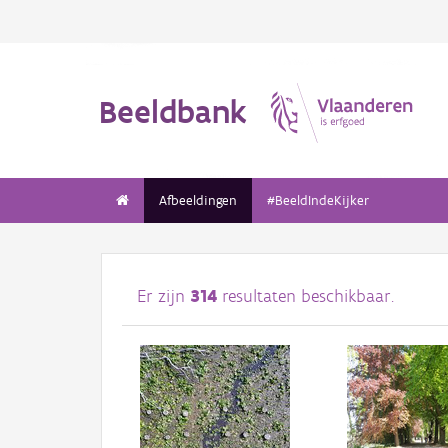
Beeldbank
Afbeeldingen
#BeeldIndeKijker
Er zijn
314
resultaten beschikbaar.