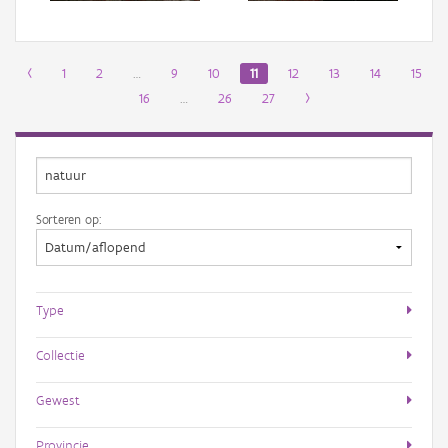
‹
1
2
…
9
10
11
12
13
14
15
16
…
26
27
›
Sorteren op:
Type
Collectie
Gewest
Provincie