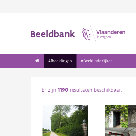
Beeldbank
Afbeeldingen
#BeeldIndeKijker
Er zijn
1190
resultaten beschikbaar.