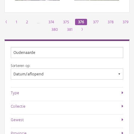
‹
1
2
…
374
375
376
377
378
379
380
381
›
Sorteren op:
Type
Collectie
Gewest
Provincie