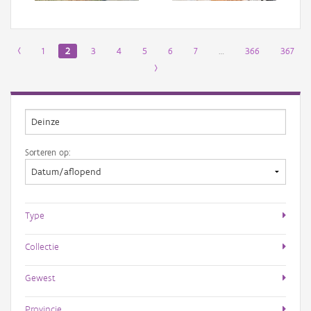
‹
1
2
3
4
5
6
7
…
366
367
›
Sorteren op:
Type
Collectie
Gewest
Provincie