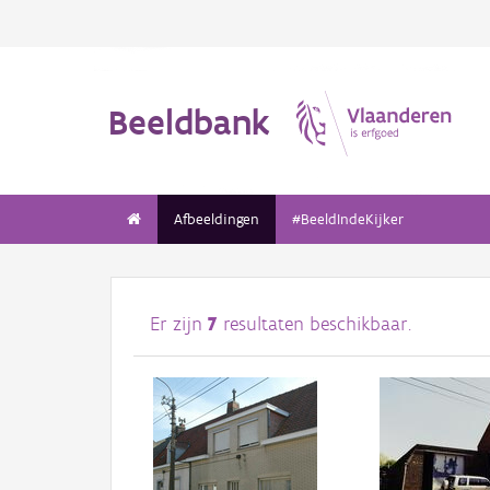
Beeldbank
Afbeeldingen
#BeeldIndeKijker
Er zijn
7
resultaten beschikbaar.