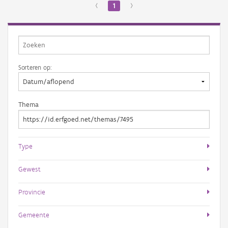
‹
1
›
Sorteren op:
Thema
Type
Gewest
Provincie
Gemeente