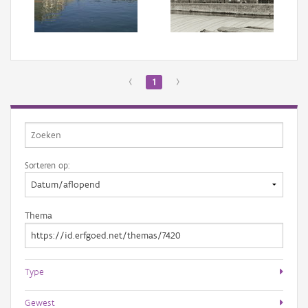
Aanmelden
‹
1
›
Sorteren op:
Thema
Type
Gewest