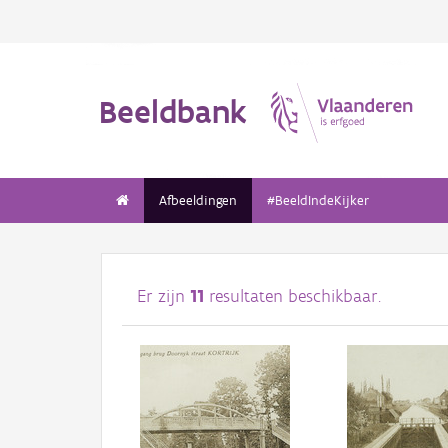
Beeldbank
Afbeeldingen
#BeeldIndeKijker
Er zijn
11
resultaten beschikbaar.