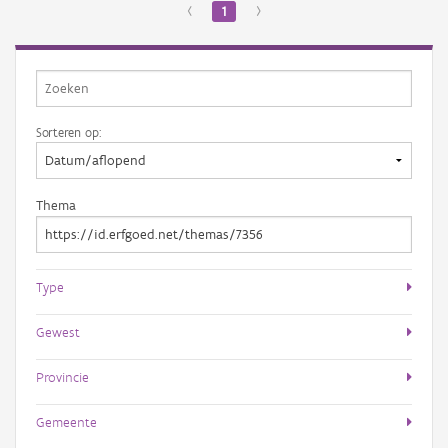
‹
1
›
Sorteren op:
Thema
Type
Gewest
Provincie
Gemeente