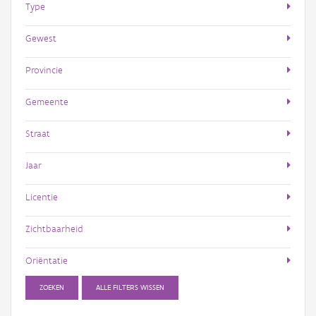
Type
Gewest
Provincie
Gemeente
Straat
Jaar
Licentie
Zichtbaarheid
Oriëntatie
ZOEKEN
ALLE FILTERS WISSEN