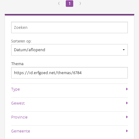
‹
1
›
Sorteren op:
Thema
Type
Gewest
Provincie
Gemeente