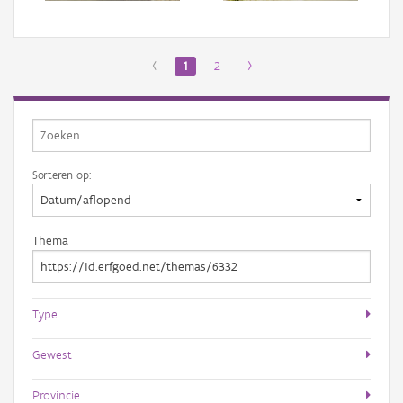
‹
1
2
›
Sorteren op:
Thema
Type
Gewest
Provincie