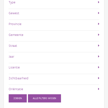
Type
Gewest
Provincie
Gemeente
Straat
Jaar
Licentie
Zichtbaarheid
Oriëntatie
ZOEKEN
ALLE FILTERS WISSEN