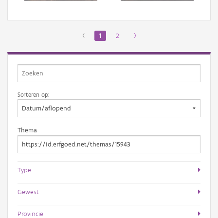
‹
1
2
›
Sorteren op:
Thema
Type
Gewest
Provincie