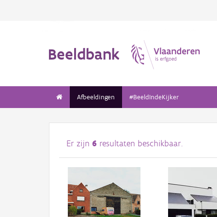
Beeldbank
Afbeeldingen
#BeeldIndeKijker
Er zijn
6
resultaten beschikbaar.