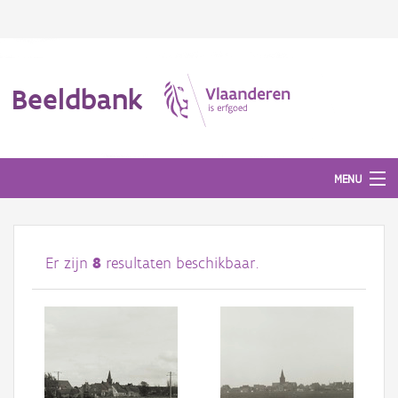
Beeldbank
MENU
Afbeeldingen
Er zijn
8
resultaten beschikbaar.
#BeeldIndeKijker
Hergebruik
Over ons