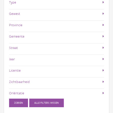
Type
Gewest
Provincie
Gemeente
Straat
Jaar
Licentie
Zichtbaarheid
Oriëntatie
ZOEKEN
ALLE FILTERS WISSEN