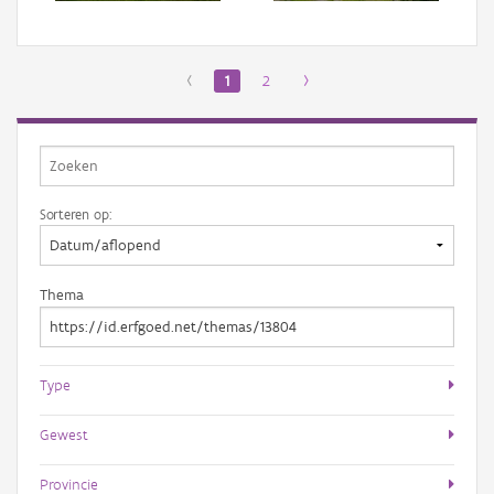
‹
1
2
›
Sorteren op:
Thema
Type
Gewest
Provincie