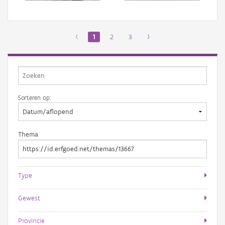
‹
1
2
3
›
Sorteren op:
Thema
Type
Gewest
Provincie