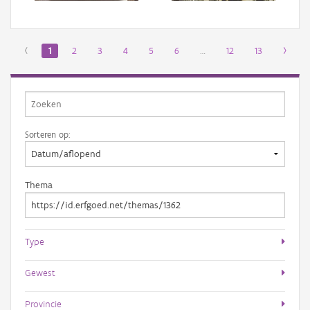
‹
1
2
3
4
5
6
…
12
13
›
Sorteren op:
Thema
Type
Gewest
Provincie