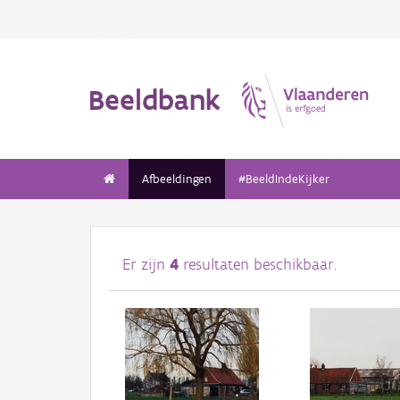
Beeldbank
Afbeeldingen
#BeeldIndeKijker
Er zijn
4
resultaten beschikbaar.