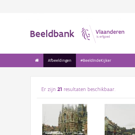
Beeldbank
Afbeeldingen
#BeeldIndeKijker
Er zijn
21
resultaten beschikbaar.