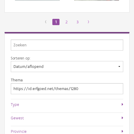
‹
1
2
3
›
Sorteren op:
Thema
Type
Gewest
Provincie